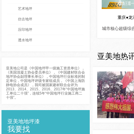
艺术地坪
重庆●龙
仿古地坪
城市核心超级综
压印地坪
透水地坪
亚美地热
亚美地公司是《中国地坪甲一级施工资质单位》，
《美国混凝土协会委员单位》，《中国建材联合会
地坪协会副理事长单位》，中国地坪行业标准的制
定单位，中国地坪评级专家组成员，《中国上海防
静电协会成员》，我司被国家建材联合会评为
2013、2014、2015、2016、2017年“中国地坪施
工单位二十强”，连续5年“中国地坪行业施工商二
十强”。
亚美地地坪漆
我要找