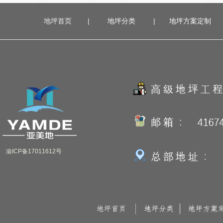
地坪首页
|
地坪分类
|
地坪方案定
制
渝ICP备17011612号