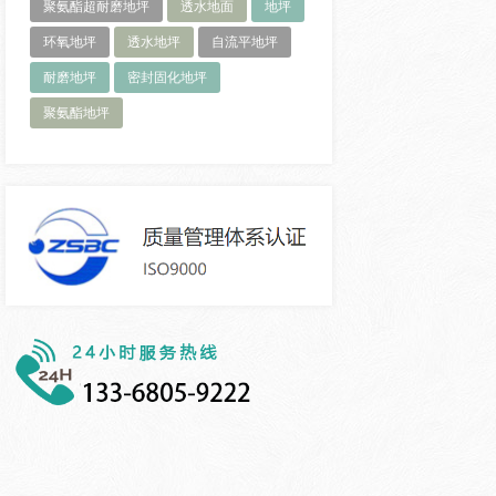
聚氨酯超耐磨地坪
透水地面
地坪
环氧地坪
透水地坪
自流平地坪
耐磨地坪
密封固化地坪
聚氨酯地坪