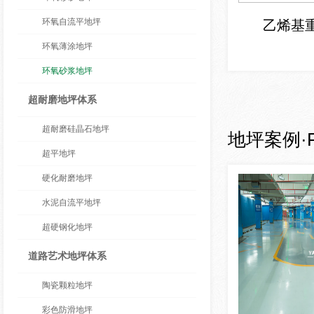
环氧自流平地坪
乙烯基
环氧薄涂地坪
环氧砂浆地坪
超耐磨地坪体系
超耐磨硅晶石地坪
地坪案例
·
超平地坪
硬化耐磨地坪
水泥自流平地坪
超硬钢化地坪
道路艺术地坪体系
陶瓷颗粒地坪
彩色防滑地坪