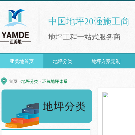
中国地坪20强施工商
地坪工程一站式服务商
亚美地首页
地坪分类
地坪方案定制
首页
地坪分类
环氧地坪体系
>
>