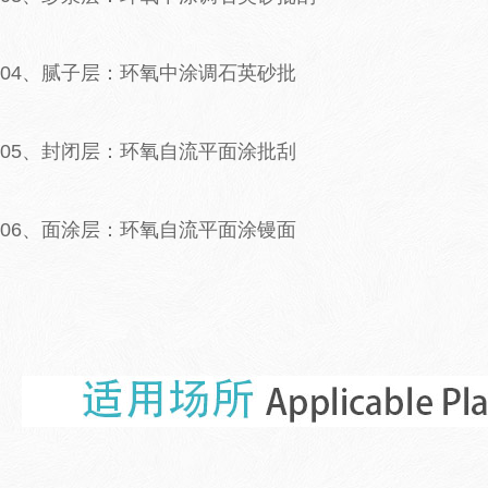
04、腻子层：环氧中涂调石英砂批
05、封闭层：环氧自流平面涂批刮
06、面涂层：环氧自流平面涂镘面