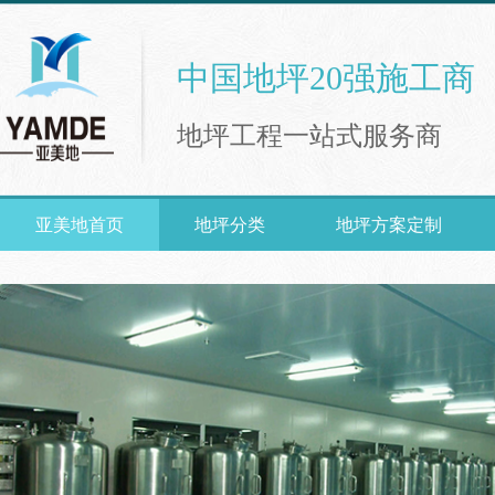
中国地坪20强施工商
地坪工程一站式服务商
亚美地首页
地坪分类
地坪方案定制