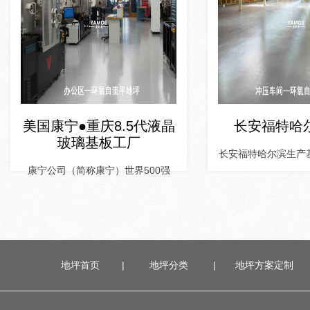
美国康宁●重庆8.5代液晶
长安福特哈
玻璃基板工厂
长安福特哈尔滨生产
康宁公司（简称康宁）世界500强
地坪首页
|
地坪分类
|
地坪方案定
制