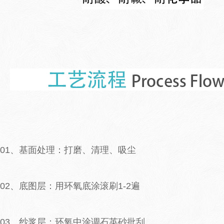
01、基面处理：打磨、清理、吸尘
02、底图层：用环氧底涂滚刷1-2遍
03、纱浆层：环氧中涂调石英砂批刮