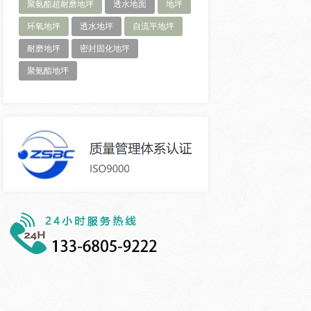
聚氨酯超耐磨地坪
透水地面
地坪
环氧地坪
透水地坪
自流平地坪
耐磨地坪
密封固化地坪
聚氨酯地坪