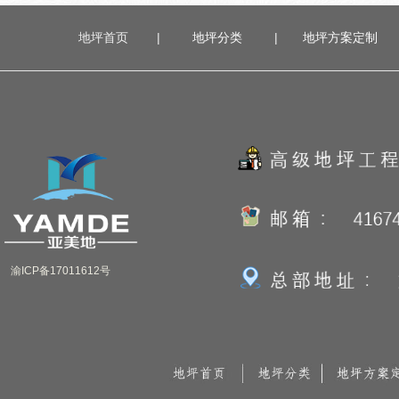
地坪首页
|
地坪分类
|
地坪方案定
制
渝ICP备17011612号