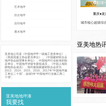
艺术地坪
重庆●龙
仿古地坪
城市核心超级综
压印地坪
透水地坪
亚美地热
亚美地公司是《中国地坪甲一级施工资质单位》，
《美国混凝土协会委员单位》，《中国建材联合会
地坪协会副理事长单位》，中国地坪行业标准的制
定单位，中国地坪评级专家组成员，《中国上海防
静电协会成员》，我司被国家建材联合会评为
2013、2014、2015、2016、2017年“中国地坪施
工单位二十强”，连续5年“中国地坪行业施工商二
十强”。
亚美地地坪漆
我要找