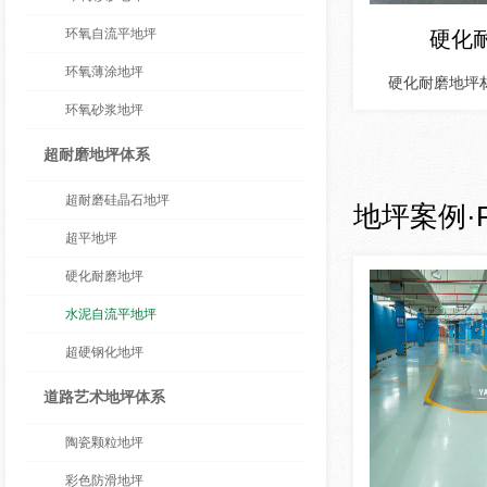
环氧自流平地坪
硬化
环氧薄涂地坪
硬化耐磨地坪
环氧砂浆地坪
超耐磨地坪体系
超耐磨硅晶石地坪
地坪案例
·
超平地坪
硬化耐磨地坪
水泥自流平地坪
超硬钢化地坪
道路艺术地坪体系
陶瓷颗粒地坪
彩色防滑地坪