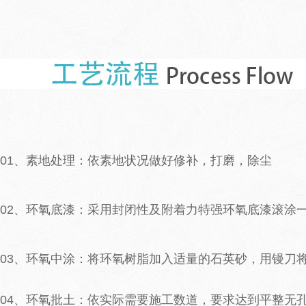
01、素地处理：依素地状况做好修补，打磨，除尘
02、环氧底漆：采用封闭性及附着力特强环氧底漆滚涂
03、环氧中涂：将环氧树脂加入适量的石英砂，用镘刀
04、环氧批土：依实际需要施工数道，要求达到平整无