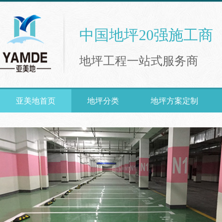
中国地坪20强施工商
地坪工程一站式服务商
亚美地首页
地坪分类
地坪方案定制